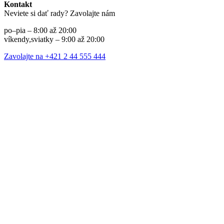
Kontakt
Neviete si dať rady? Zavolajte nám
po–pia – 8:00 až 20:00
víkendy,sviatky – 9:00 až 20:00
Zavolajte na +421 2 44 555 444