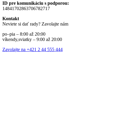
ID pre komunikáciu s podporou:
14841702863706782717
Kontakt
Neviete si dať rady? Zavolajte nám
po–pia – 8:00 až 20:00
víkendy,sviatky – 9:00 až 20:00
Zavolajte na +421 2 44 555 444