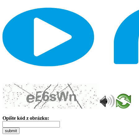
Opíšte kód z obrázku:
submit