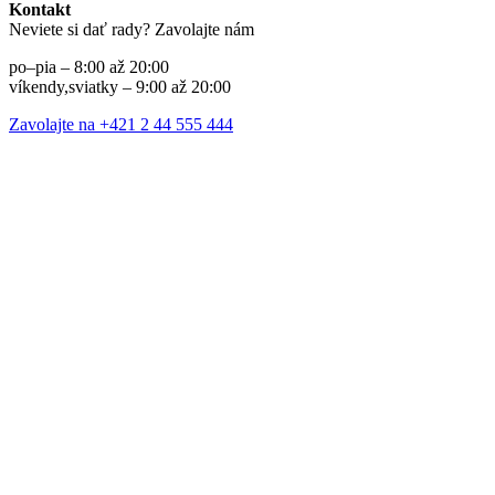
Kontakt
Neviete si dať rady? Zavolajte nám
po–pia – 8:00 až 20:00
víkendy,sviatky – 9:00 až 20:00
Zavolajte na +421 2 44 555 444