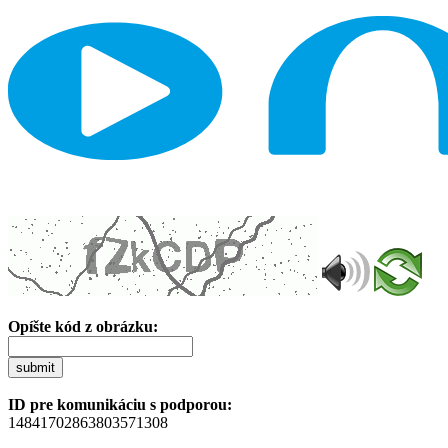
Opíšte kód z obrázku:
submit
ID pre komunikáciu s podporou:
14841702863803571308