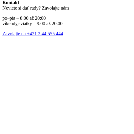
Kontakt
Neviete si dať rady? Zavolajte nám
po–pia – 8:00 až 20:00
víkendy,sviatky – 9:00 až 20:00
Zavolajte na +421 2 44 555 444