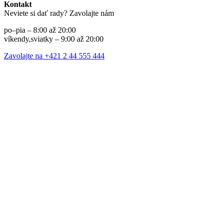
Kontakt
Neviete si dať rady? Zavolajte nám
po–pia – 8:00 až 20:00
víkendy,sviatky – 9:00 až 20:00
Zavolajte na +421 2 44 555 444