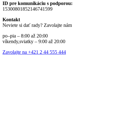
ID pre komunikáciu s podporou:
15300801852146741599
Kontakt
Neviete si dať rady? Zavolajte nám
po–pia – 8:00 až 20:00
víkendy,sviatky – 9:00 až 20:00
Zavolajte na +421 2 44 555 444