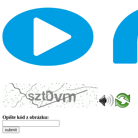
Opíšte kód z obrázku:
submit