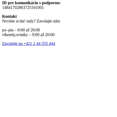
ID pre komunikáciu s podporou:
14841702863725161001
Kontakt
Neviete si dať rady? Zavolajte nám
po–pia – 8:00 až 20:00
víkendy,sviatky – 9:00 až 20:00
Zavolajte na +421 2 44 555 444