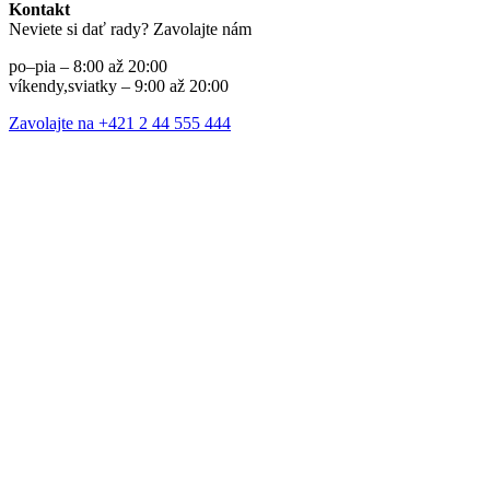
Kontakt
Neviete si dať rady? Zavolajte nám
po–pia – 8:00 až 20:00
víkendy,sviatky – 9:00 až 20:00
Zavolajte na +421 2 44 555 444