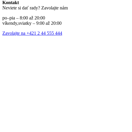
Kontakt
Neviete si dať rady? Zavolajte nám
po–pia – 8:00 až 20:00
víkendy,sviatky – 9:00 až 20:00
Zavolajte na +421 2 44 555 444