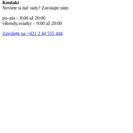
Kontakt
Neviete si dať rady? Zavolajte nám
po–pia – 8:00 až 20:00
víkendy,sviatky – 9:00 až 20:00
Zavolajte na +421 2 44 555 444