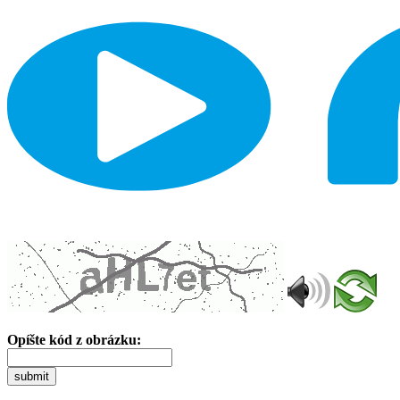
Opíšte kód z obrázku:
submit