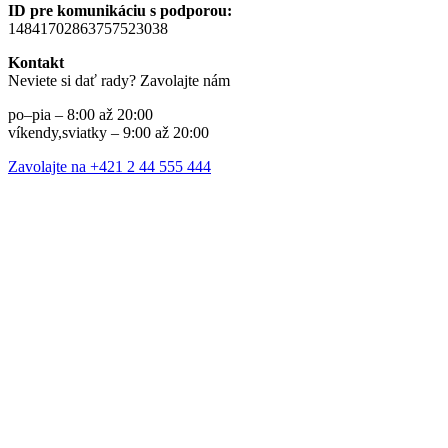
ID pre komunikáciu s podporou:
14841702863757523038
Kontakt
Neviete si dať rady? Zavolajte nám
po–pia – 8:00 až 20:00
víkendy,sviatky – 9:00 až 20:00
Zavolajte na +421 2 44 555 444