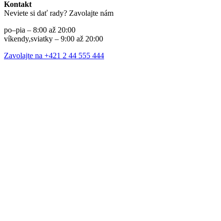
Kontakt
Neviete si dať rady? Zavolajte nám
po–pia – 8:00 až 20:00
víkendy,sviatky – 9:00 až 20:00
Zavolajte na +421 2 44 555 444