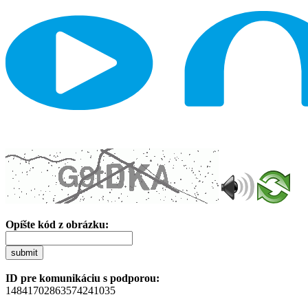
Opíšte kód z obrázku:
submit
ID pre komunikáciu s podporou:
14841702863574241035