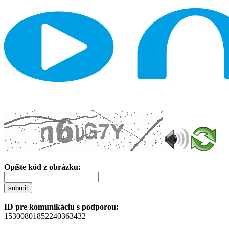
Opíšte kód z obrázku:
submit
ID pre komunikáciu s podporou:
15300801852240363432