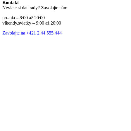
Kontakt
Neviete si dať rady? Zavolajte nám
po–pia – 8:00 až 20:00
víkendy,sviatky – 9:00 až 20:00
Zavolajte na +421 2 44 555 444