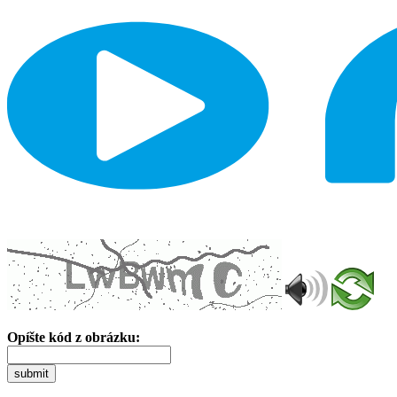
Opíšte kód z obrázku:
submit