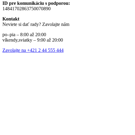
ID pre komunikáciu s podporou:
14841702863750070890
Kontakt
Neviete si dať rady? Zavolajte nám
po–pia – 8:00 až 20:00
víkendy,sviatky – 9:00 až 20:00
Zavolajte na +421 2 44 555 444