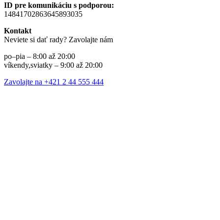
ID pre komunikáciu s podporou:
14841702863645893035
Kontakt
Neviete si dať rady? Zavolajte nám
po–pia – 8:00 až 20:00
víkendy,sviatky – 9:00 až 20:00
Zavolajte na +421 2 44 555 444