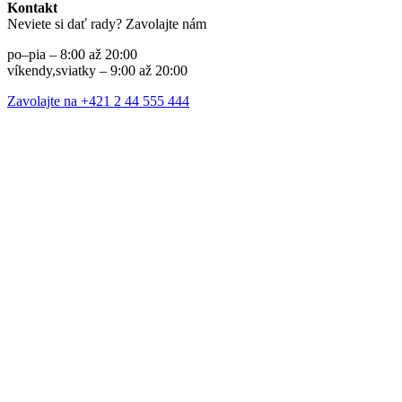
Kontakt
Neviete si dať rady? Zavolajte nám
po–pia – 8:00 až 20:00
víkendy,sviatky – 9:00 až 20:00
Zavolajte na +421 2 44 555 444