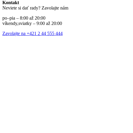
Kontakt
Neviete si dať rady? Zavolajte nám
po–pia – 8:00 až 20:00
víkendy,sviatky – 9:00 až 20:00
Zavolajte na +421 2 44 555 444