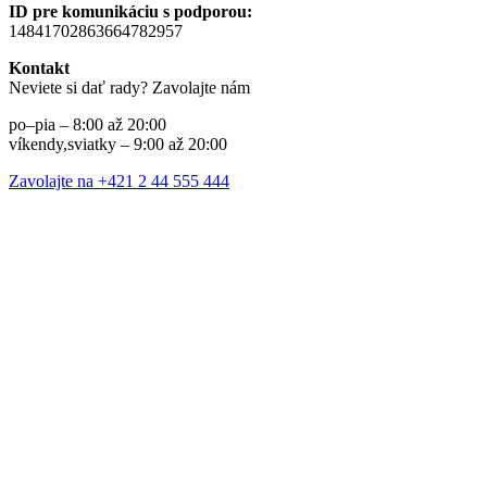
ID pre komunikáciu s podporou:
14841702863664782957
Kontakt
Neviete si dať rady? Zavolajte nám
po–pia – 8:00 až 20:00
víkendy,sviatky – 9:00 až 20:00
Zavolajte na +421 2 44 555 444