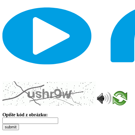
Opíšte kód z obrázku:
submit