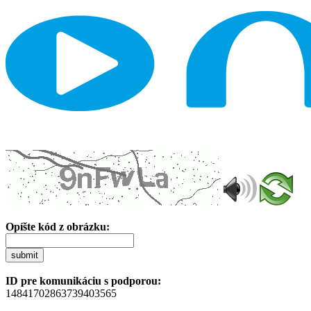
Opíšte kód z obrázku:
submit
ID pre komunikáciu s podporou:
14841702863739403565