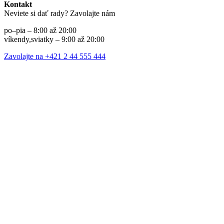
Kontakt
Neviete si dať rady? Zavolajte nám
po–pia – 8:00 až 20:00
víkendy,sviatky – 9:00 až 20:00
Zavolajte na +421 2 44 555 444