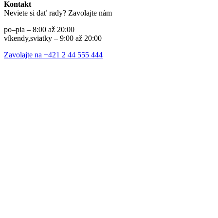
Kontakt
Neviete si dať rady? Zavolajte nám
po–pia – 8:00 až 20:00
víkendy,sviatky – 9:00 až 20:00
Zavolajte na +421 2 44 555 444