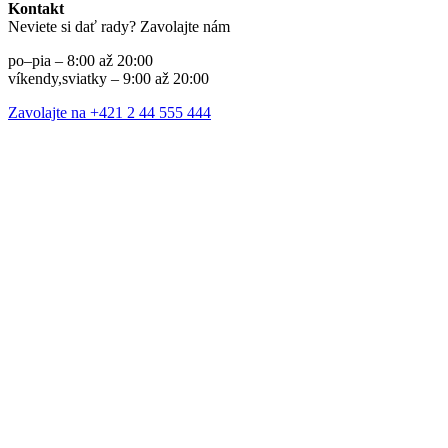
Kontakt
Neviete si dať rady? Zavolajte nám
po–pia – 8:00 až 20:00
víkendy,sviatky – 9:00 až 20:00
Zavolajte na +421 2 44 555 444