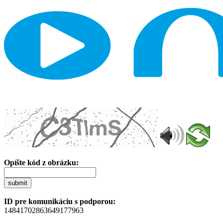
Opíšte kód z obrázku:
submit
ID pre komunikáciu s podporou:
14841702863649177963