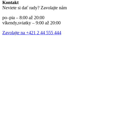
Kontakt
Neviete si dať rady? Zavolajte nám
po–pia – 8:00 až 20:00
víkendy,sviatky – 9:00 až 20:00
Zavolajte na +421 2 44 555 444