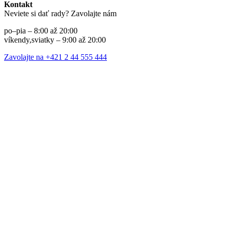
Kontakt
Neviete si dať rady? Zavolajte nám
po–pia – 8:00 až 20:00
víkendy,sviatky – 9:00 až 20:00
Zavolajte na +421 2 44 555 444