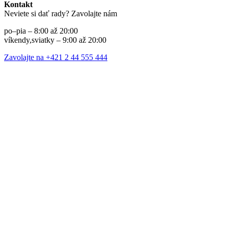
Kontakt
Neviete si dať rady? Zavolajte nám
po–pia – 8:00 až 20:00
víkendy,sviatky – 9:00 až 20:00
Zavolajte na +421 2 44 555 444