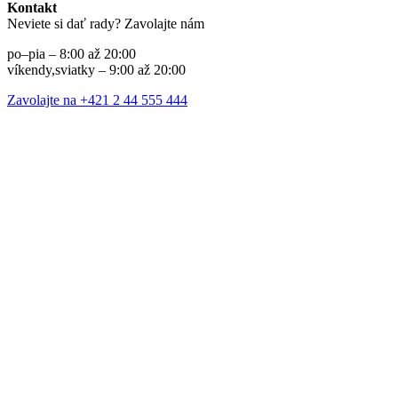
Kontakt
Neviete si dať rady? Zavolajte nám
po–pia – 8:00 až 20:00
víkendy,sviatky – 9:00 až 20:00
Zavolajte na +421 2 44 555 444