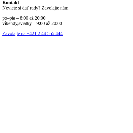
Kontakt
Neviete si dať rady? Zavolajte nám
po–pia – 8:00 až 20:00
víkendy,sviatky – 9:00 až 20:00
Zavolajte na +421 2 44 555 444