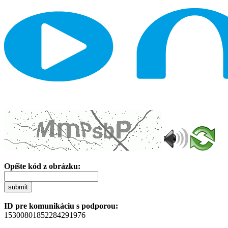
Opíšte kód z obrázku:
submit
ID pre komunikáciu s podporou:
15300801852284291976