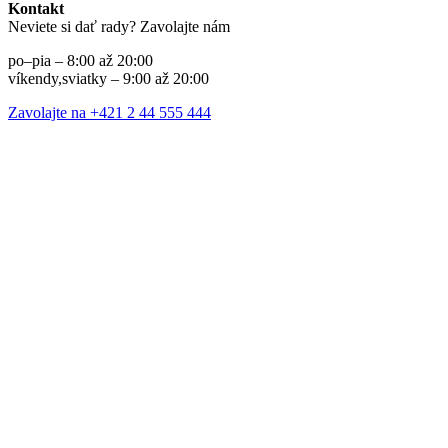
Kontakt
Neviete si dať rady? Zavolajte nám
po–pia – 8:00 až 20:00
víkendy,sviatky – 9:00 až 20:00
Zavolajte na +421 2 44 555 444