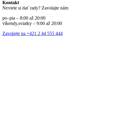
Kontakt
Neviete si dať rady? Zavolajte nám
po–pia – 8:00 až 20:00
víkendy,sviatky – 9:00 až 20:00
Zavolajte na +421 2 44 555 444