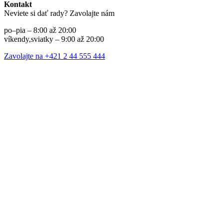
Kontakt
Neviete si dať rady? Zavolajte nám
po–pia – 8:00 až 20:00
víkendy,sviatky – 9:00 až 20:00
Zavolajte na +421 2 44 555 444