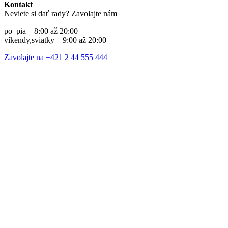
Kontakt
Neviete si dať rady? Zavolajte nám
po–pia – 8:00 až 20:00
víkendy,sviatky – 9:00 až 20:00
Zavolajte na +421 2 44 555 444