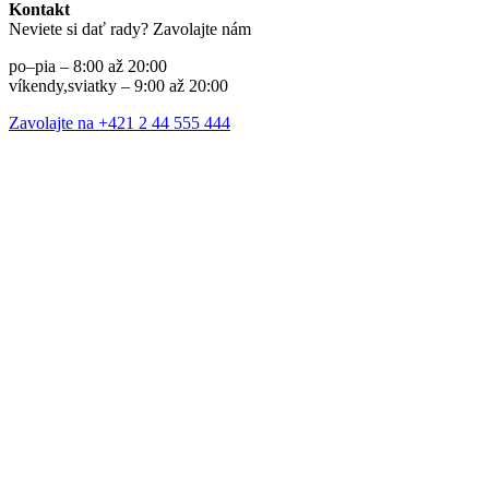
Kontakt
Neviete si dať rady? Zavolajte nám
po–pia – 8:00 až 20:00
víkendy,sviatky – 9:00 až 20:00
Zavolajte na +421 2 44 555 444