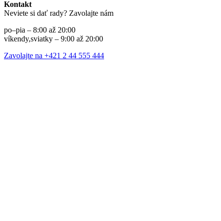
Kontakt
Neviete si dať rady? Zavolajte nám
po–pia – 8:00 až 20:00
víkendy,sviatky – 9:00 až 20:00
Zavolajte na +421 2 44 555 444