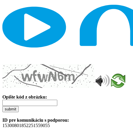
Opíšte kód z obrázku:
submit
ID pre komunikáciu s podporou:
15300801852251559055