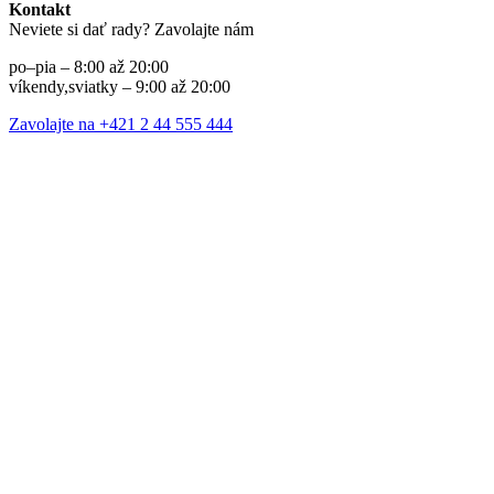
Kontakt
Neviete si dať rady? Zavolajte nám
po–pia – 8:00 až 20:00
víkendy,sviatky – 9:00 až 20:00
Zavolajte na +421 2 44 555 444