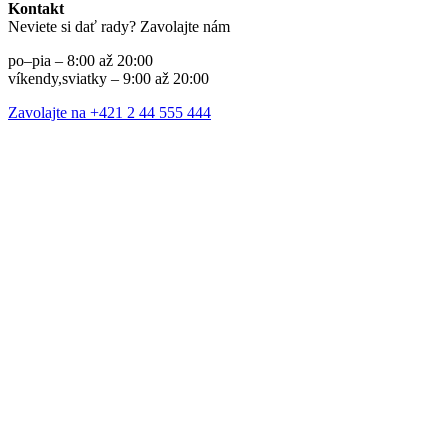
Kontakt
Neviete si dať rady? Zavolajte nám
po–pia – 8:00 až 20:00
víkendy,sviatky – 9:00 až 20:00
Zavolajte na +421 2 44 555 444