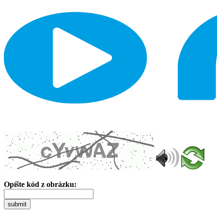
Opíšte kód z obrázku:
submit