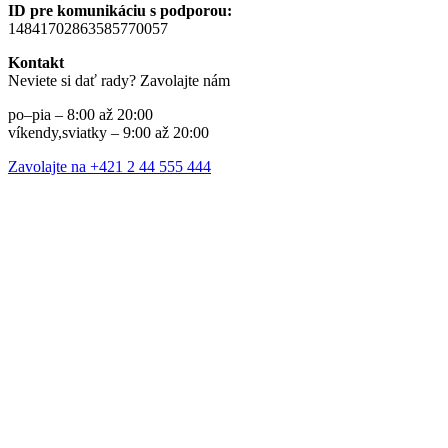
ID pre komunikáciu s podporou:
14841702863585770057
Kontakt
Neviete si dať rady? Zavolajte nám
po–pia – 8:00 až 20:00
víkendy,sviatky – 9:00 až 20:00
Zavolajte na +421 2 44 555 444