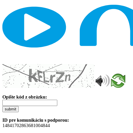
Opíšte kód z obrázku:
submit
ID pre komunikáciu s podporou:
14841702863681004844