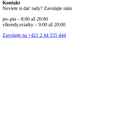
Kontakt
Neviete si dať rady? Zavolajte nám
po–pia – 8:00 až 20:00
víkendy,sviatky – 9:00 až 20:00
Zavolajte na +421 2 44 555 444