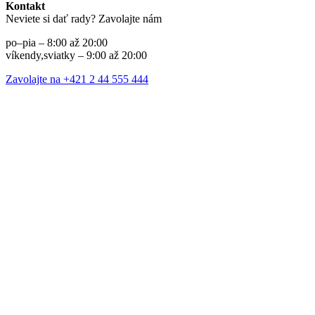
Kontakt
Neviete si dať rady? Zavolajte nám
po–pia – 8:00 až 20:00
víkendy,sviatky – 9:00 až 20:00
Zavolajte na +421 2 44 555 444