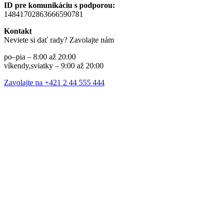
ID pre komunikáciu s podporou:
14841702863666590781
Kontakt
Neviete si dať rady? Zavolajte nám
po–pia – 8:00 až 20:00
víkendy,sviatky – 9:00 až 20:00
Zavolajte na +421 2 44 555 444