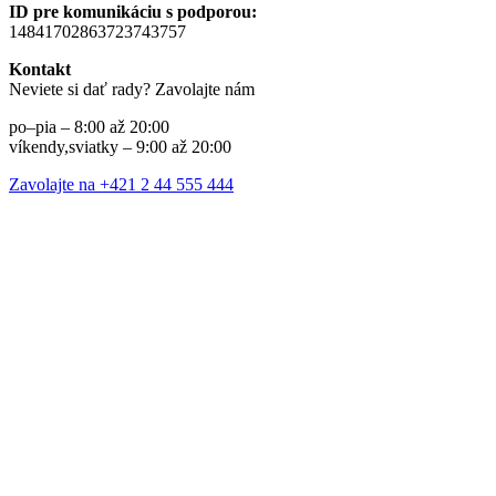
ID pre komunikáciu s podporou:
14841702863723743757
Kontakt
Neviete si dať rady? Zavolajte nám
po–pia – 8:00 až 20:00
víkendy,sviatky – 9:00 až 20:00
Zavolajte na +421 2 44 555 444