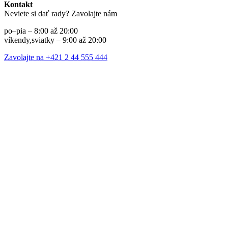
Kontakt
Neviete si dať rady? Zavolajte nám
po–pia – 8:00 až 20:00
víkendy,sviatky – 9:00 až 20:00
Zavolajte na +421 2 44 555 444