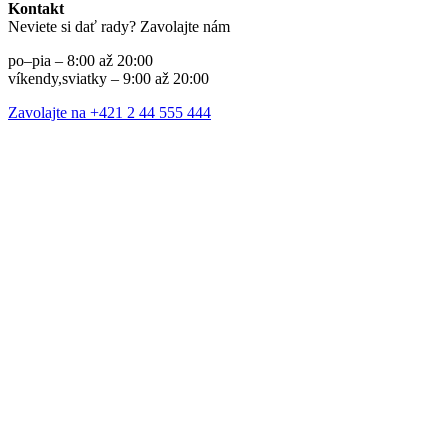
Kontakt
Neviete si dať rady? Zavolajte nám
po–pia – 8:00 až 20:00
víkendy,sviatky – 9:00 až 20:00
Zavolajte na +421 2 44 555 444