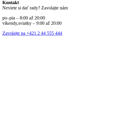
Kontakt
Neviete si dať rady? Zavolajte nám
po–pia – 8:00 až 20:00
víkendy,sviatky – 9:00 až 20:00
Zavolajte na +421 2 44 555 444