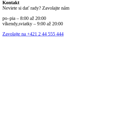
Kontakt
Neviete si dať rady? Zavolajte nám
po–pia – 8:00 až 20:00
víkendy,sviatky – 9:00 až 20:00
Zavolajte na +421 2 44 555 444