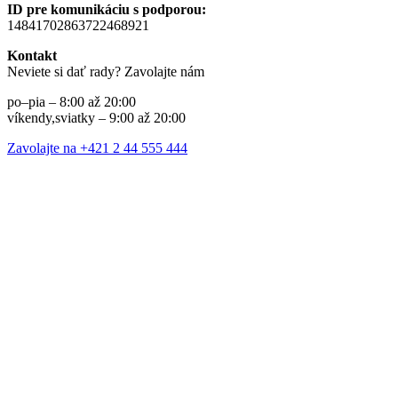
ID pre komunikáciu s podporou:
14841702863722468921
Kontakt
Neviete si dať rady? Zavolajte nám
po–pia – 8:00 až 20:00
víkendy,sviatky – 9:00 až 20:00
Zavolajte na +421 2 44 555 444