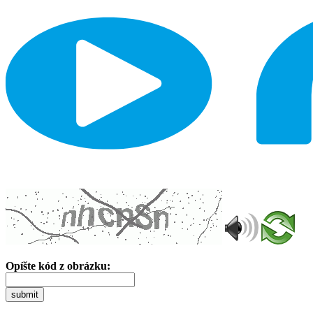
Opíšte kód z obrázku:
submit