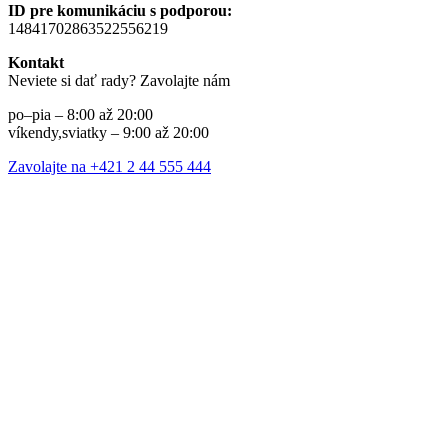
ID pre komunikáciu s podporou:
14841702863522556219
Kontakt
Neviete si dať rady? Zavolajte nám
po–pia – 8:00 až 20:00
víkendy,sviatky – 9:00 až 20:00
Zavolajte na +421 2 44 555 444