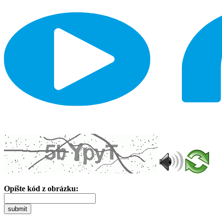
Opíšte kód z obrázku:
submit