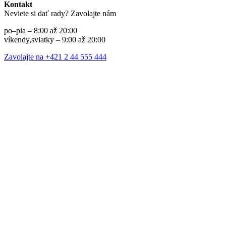
Kontakt
Neviete si dať rady? Zavolajte nám
po–pia – 8:00 až 20:00
víkendy,sviatky – 9:00 až 20:00
Zavolajte na +421 2 44 555 444