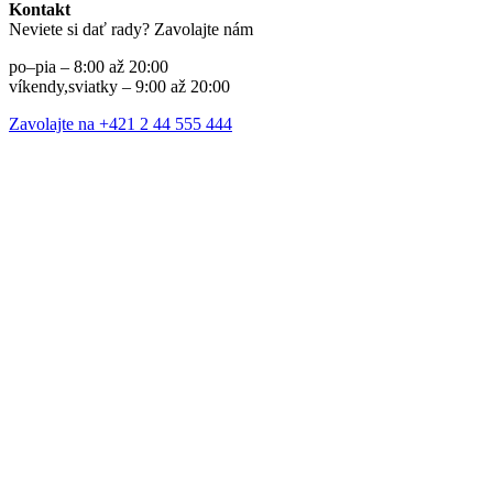
Kontakt
Neviete si dať rady? Zavolajte nám
po–pia – 8:00 až 20:00
víkendy,sviatky – 9:00 až 20:00
Zavolajte na +421 2 44 555 444