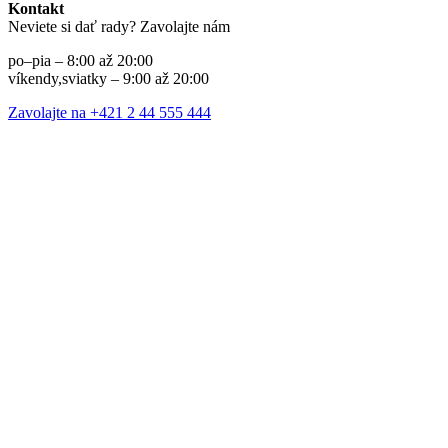
Kontakt
Neviete si dať rady? Zavolajte nám
po–pia – 8:00 až 20:00
víkendy,sviatky – 9:00 až 20:00
Zavolajte na +421 2 44 555 444