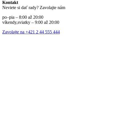
Kontakt
Neviete si dať rady? Zavolajte nám
po–pia – 8:00 až 20:00
víkendy,sviatky – 9:00 až 20:00
Zavolajte na +421 2 44 555 444