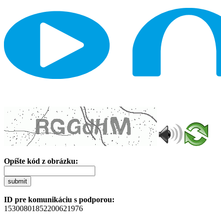
Opíšte kód z obrázku:
submit
ID pre komunikáciu s podporou:
15300801852200621976