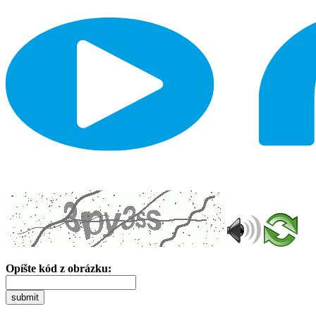
Opíšte kód z obrázku:
submit