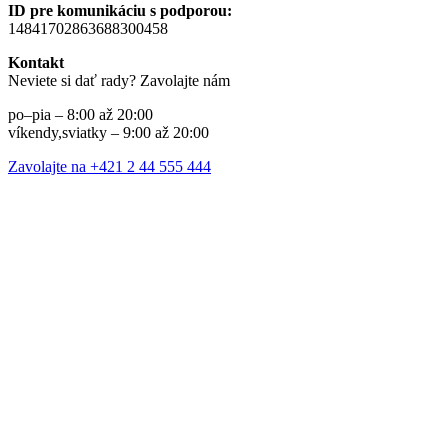
ID pre komunikáciu s podporou:
14841702863688300458
Kontakt
Neviete si dať rady? Zavolajte nám
po–pia – 8:00 až 20:00
víkendy,sviatky – 9:00 až 20:00
Zavolajte na +421 2 44 555 444